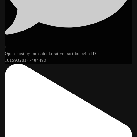
1
Open post by bonsaidekorativnerastline with ID
18159328147484490