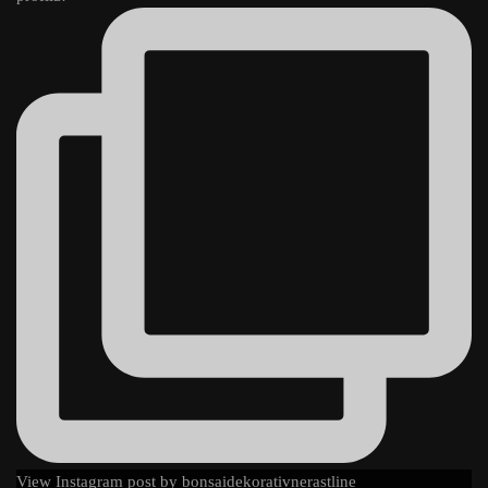
View Instagram post by bonsaidekorativnerastline