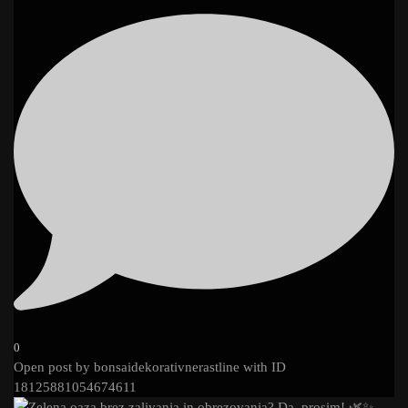
0
Open post by bonsaidekorativnerastline with ID
18125881054674611