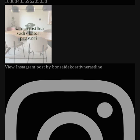
18388433596205038
View Instagram post by bonsaidekorativnerastline