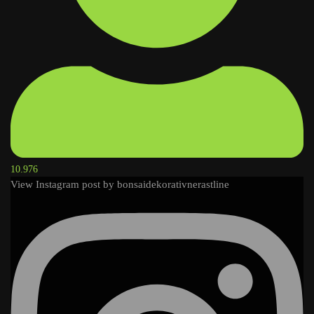
10.976
View Instagram post by bonsaidekorativnerastline