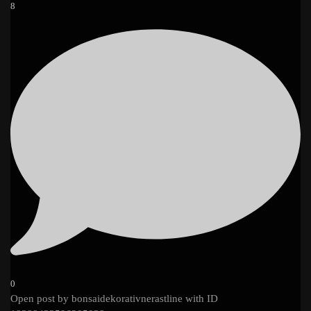
8
0
Open post by bonsaidekorativnerastline with ID