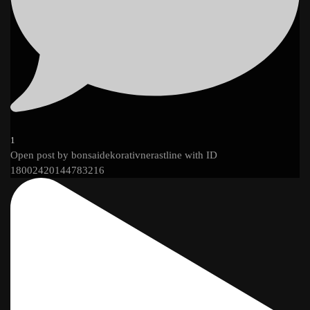
1
Open post by bonsaidekorativnerastline with ID
18002420144783216