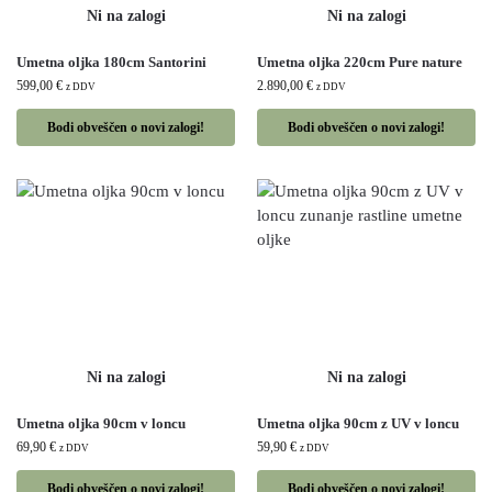
Umetna oljka 180cm Santorini
Umetna oljka 220cm Pure nature
599,00
€
2.890,00
€
z DDV
z DDV
Bodi obveščen o novi zalogi!
Bodi obveščen o novi zalogi!
Umetna oljka 90cm v loncu
Umetna oljka 90cm z UV v loncu
69,90
€
59,90
€
z DDV
z DDV
Bodi obveščen o novi zalogi!
Bodi obveščen o novi zalogi!