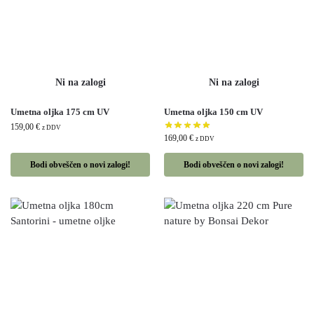
Umetna oljka 175 cm UV
Umetna oljka 150 cm UV
159,00
€
z DDV
169,00
€
z DDV
Bodi obveščen o novi zalogi!
Bodi obveščen o novi zalogi!