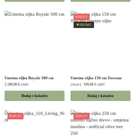
POPUST
🌟PROMO
Umetna oljka Royale 300 cm
Umetna oljka 150 cm Toscana
2.190,00
€
199,00
€
279,00
€
z DDV
z DDV
Dodaj v košarico
Dodaj v košarico
POPUST
POPUST