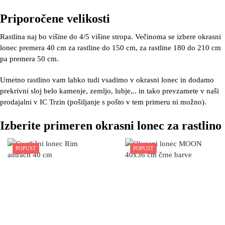
Priporočene velikosti
Rastlina naj bo višine do 4/5 višine stropa. Večinoma se izbere okrasni
lonec premera 40 cm za rastline do 150 cm, za rastline 180 do 210 cm
pa premera 50 cm.
Umetno rastlino vam lahko tudi vsadimo v okrasni lonec in dodamo
prekrivni sloj belo kamenje, zemljo, lubje,.. in tako prevzamete v naši
prodajalni v IC Trzin (pošiljanje s pošto v tem primeru ni možno).
Izberite primeren okrasni lonec za rastlino
POPUST
POPUST