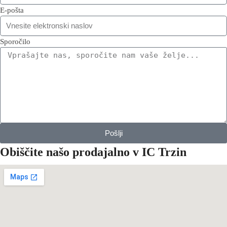
E-pošta
Sporočilo
Pošlji
Obiščite našo prodajalno v IC Trzin