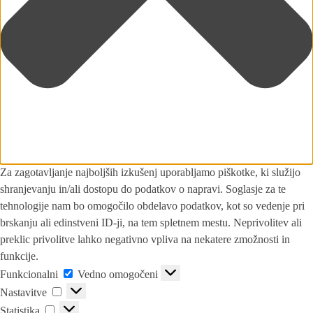
Za zagotavljanje najboljših izkušenj uporabljamo piškotke, ki služijo
shranjevanju in/ali dostopu do podatkov o napravi. Soglasje za te
tehnologije nam bo omogočilo obdelavo podatkov, kot so vedenje pri
brskanju ali edinstveni ID-ji, na tem spletnem mestu. Neprivolitev ali
preklic privolitve lahko negativno vpliva na nekatere zmožnosti in
funkcije.
Funkcionalni
Vedno omogočeni
Nastavitve
Statistika