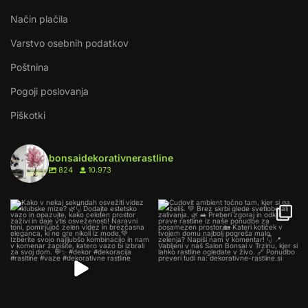
Način plačila
Varstvo osebnih podatkov
Poštnina
Pogoji poslovanja
Piškotki
bonsaidekorativnerastline
824
10.973