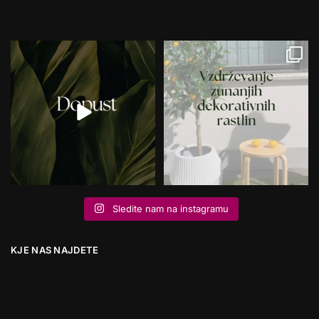
Sledite nam na instagramu
KJE NAS NAJDETE