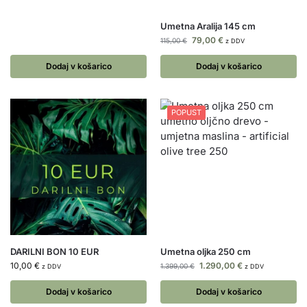
Umetna Aralija 145 cm
79,00
€
115,00
€
z DDV
Dodaj v košarico
Dodaj v košarico
POPUST
DARILNI BON 10 EUR
Umetna oljka 250 cm
10,00
€
1.290,00
€
1.399,00
€
z DDV
z DDV
Dodaj v košarico
Dodaj v košarico