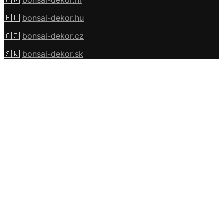
🇭🇷
bonsai-dekor.hr
🇭🇺
bonsai-dekor.hu
🇨🇿
bonsai-dekor.cz
🇸🇰
bonsai-dekor.sk