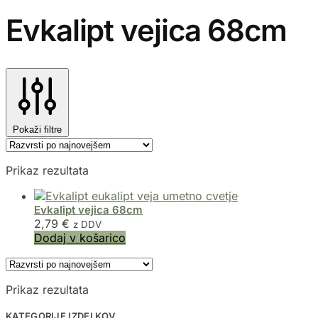
Evkalipt vejica 68cm
Pokaži filtre
Prikaz rezultata
Evkalipt vejica 68cm
2,79
€
z DDV
Dodaj v košarico
Prikaz rezultata
KATEGORIJE IZDELKOV