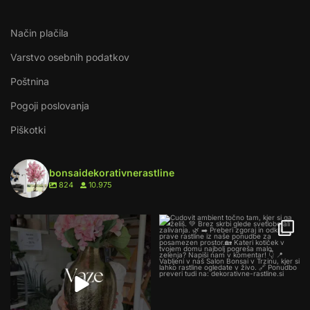
Način plačila
Varstvo osebnih podatkov
Poštnina
Pogoji poslovanja
Piškotki
bonsaidekorativnerastline
824
10.975