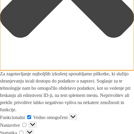
Za zagotavljanje najboljših izkušenj uporabljamo piškotke, ki služijo
shranjevanju in/ali dostopu do podatkov o napravi. Soglasje za te
tehnologije nam bo omogočilo obdelavo podatkov, kot so vedenje pri
brskanju ali edinstveni ID-ji, na tem spletnem mestu. Neprivolitev ali
preklic privolitve lahko negativno vpliva na nekatere zmožnosti in
funkcije.
Funkcionalni
Vedno omogočeni
Nastavitve
Statistika