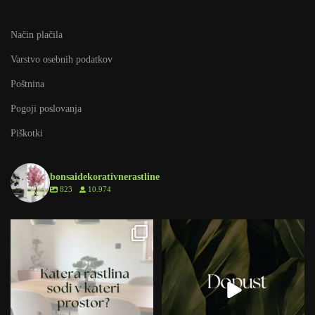
Način plačila
Varstvo osebnih podatkov
Poštnina
Pogoji poslovanja
Piškotki
bonsaidekorativnerastline
823
10.974