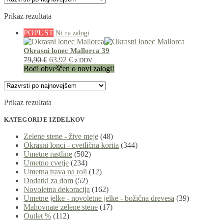
Prikaz rezultata
POPUST
Okrasni lonec Mallorca 39
79,90
€
63,92
€
z DDV
Bodi obveščen o novi zalogi!
Prikaz rezultata
KATEGORIJE IZDELKOV
Zelene stene - žive meje
(48)
Okrasni lonci - cvetlična korita
(344)
Umetne rastline
(502)
Umetno cvetje
(234)
Umetna trava na roli
(12)
Dodatki za dom
(52)
Novoletna dekoracija
(162)
Umetne jelke - novoletne jelke - božična drevesa
(39)
Mahovnate zelene stene
(17)
Outlet %
(112)