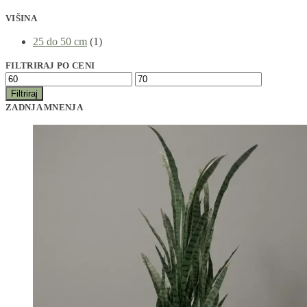
VIŠINA
25 do 50 cm
(1)
FILTRIRAJ PO CENI
Filtriraj
ZADNJA MNENJA