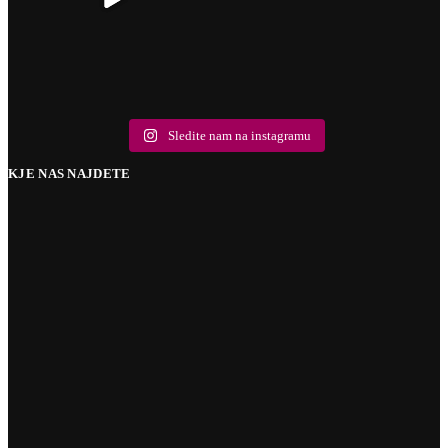
Sledite nam na instagramu
KJE NAS NAJDETE