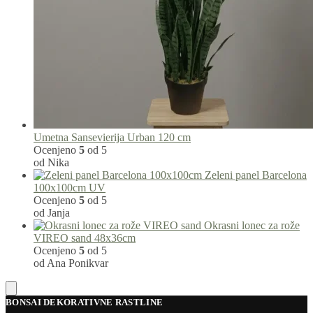
Umetna Sansevierija Urban 120 cm
Ocenjeno
5
od 5
od Nika
Zeleni panel Barcelona
100x100cm UV
Ocenjeno
5
od 5
od Janja
Okrasni lonec za rože
VIREO sand 48x36cm
Ocenjeno
5
od 5
od Ana Ponikvar
BONSAI DEKORATIVNE RASTLINE