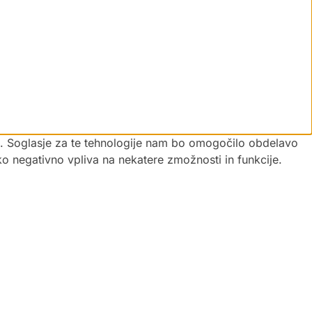
vi. Soglasje za te tehnologije nam bo omogočilo obdelavo
hko negativno vpliva na nekatere zmožnosti in funkcije.