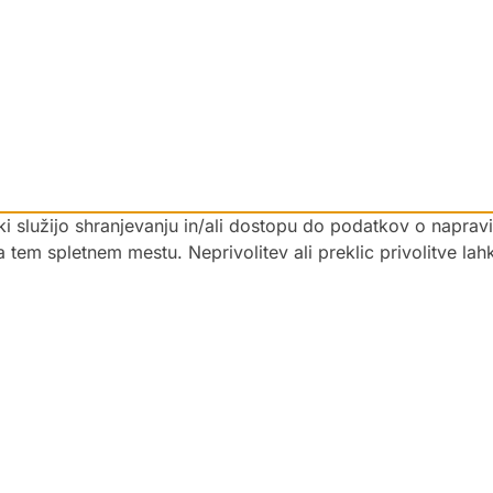
 ki služijo shranjevanju in/ali dostopu do podatkov o napra
na tem spletnem mestu. Neprivolitev ali preklic privolitve la