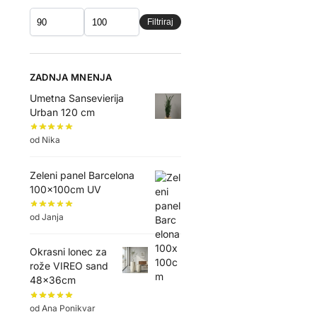
Filtriraj
ZADNJA MNENJA
Umetna Sansevierija
Urban 120 cm
od Nika
Zeleni panel Barcelona
100x100cm UV
od Janja
Okrasni lonec za
rože VIREO sand
48x36cm
od Ana Ponikvar