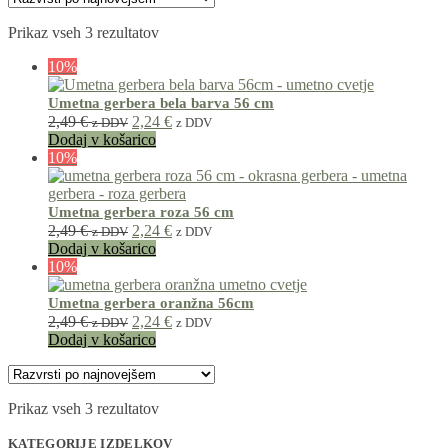
Prikaz vseh 3 rezultatov
10%
Umetna gerbera bela barva 56 cm
2,49
€
2,24
€
z DDV
z DDV
Dodaj v košarico
10%
Umetna gerbera roza 56 cm
2,49
€
2,24
€
z DDV
z DDV
Dodaj v košarico
10%
Umetna gerbera oranžna 56cm
2,49
€
2,24
€
z DDV
z DDV
Dodaj v košarico
Prikaz vseh 3 rezultatov
KATEGORIJE IZDELKOV