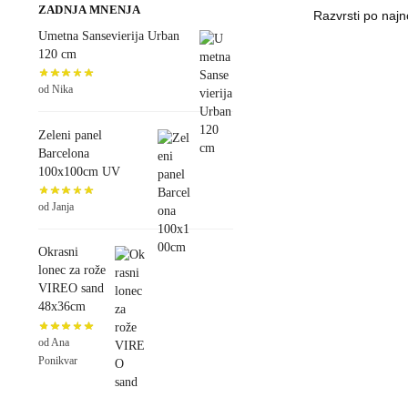
ZADNJA MNENJA
Umetna Sansevierija Urban
120 cm
od Nika
Zeleni panel
Barcelona
100x100cm UV
od Janja
Okrasni
lonec za rože
VIREO sand
48x36cm
od Ana
Ponikvar