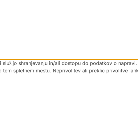
 ki služijo shranjevanju in/ali dostopu do podatkov o napra
na tem spletnem mestu. Neprivolitev ali preklic privolitve la