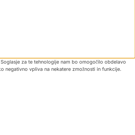
vi. Soglasje za te tehnologije nam bo omogočilo obdelavo
hko negativno vpliva na nekatere zmožnosti in funkcije.