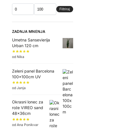
Filtriraj
ZADNJA MNENJA
Umetna Sansevierija
Urban 120 cm
od Nika
Zeleni panel Barcelona
100x100cm UV
od Janja
Okrasni lonec za
rože VIREO sand
48x36cm
od Ana Ponikvar