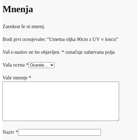
Mnenja
Zaenkrat še ni mnenj.
Bodi prvi ocenjevalec “Umetna oljka 90cm z UV v loncu”
Vaš e-naslov ne bo objavljen.
*
označuje zahtevana polja
Vaša ocena
*
Vaše mnenje
*
Naziv
*