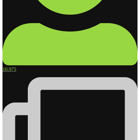
10.975