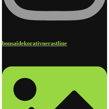
bonsaidekorativnerastline