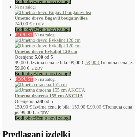
Bodi obveščen o novi zalogi!
Umetno drevo Bugavil bougainvillea
749,00
€
z DDV
Bodi obveščen o novi zalogi!
POPUST
Umetno drevo Evkalipt 120 cm
Ocenjeno
5.00
od 5
99,00
€
Izvirna cena je bila: 99,00 €.
59,90
€
Trenutna cena je:
59,90 €.
z DDV
Bodi obveščen o novi zalogi!
POPUST
Umetna dracena 155 cm AKCIJA
Ocenjeno
5.00
od 5
159,90
€
Izvirna cena je bila: 159,90 €.
99,00
€
Trenutna cena
je: 99,00 €.
z DDV
Bodi obveščen o novi zalogi!
Predlagani izdelki