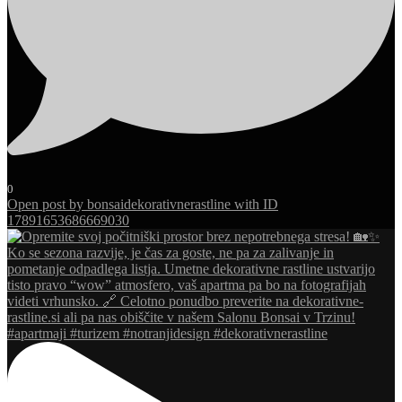
0
Open post by bonsaidekorativnerastline with ID
17891653686669030