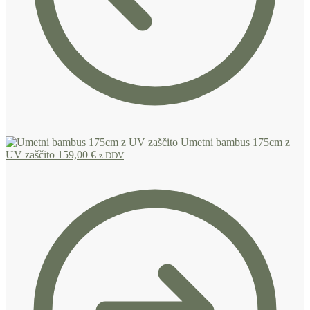
Umetni bambus 175cm z
UV zaščito
159,00
€
z DDV