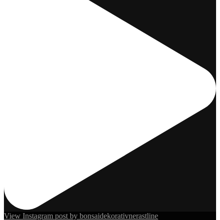
View Instagram post by bonsaidekorativnerastline