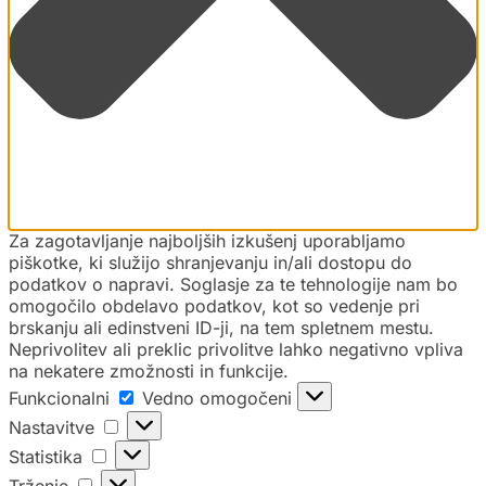
Za zagotavljanje najboljših izkušenj uporabljamo
piškotke, ki služijo shranjevanju in/ali dostopu do
podatkov o napravi. Soglasje za te tehnologije nam bo
omogočilo obdelavo podatkov, kot so vedenje pri
brskanju ali edinstveni ID-ji, na tem spletnem mestu.
Neprivolitev ali preklic privolitve lahko negativno vpliva
na nekatere zmožnosti in funkcije.
Funkcionalni
Vedno omogočeni
Nastavitve
Statistika