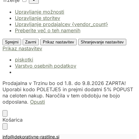
Trženje
Upravljanje možnosti
Upravljanje storitev
Upravljanje prodajalcev {vendor_count}
Preberite več o teh namenih
Sprejmi
Zavrni
Prikaz nastavitev
Shranjevanje nastavitev
Prikaz nastavitev
piskotki
Varstvo osebnih podatkov
Prodajalna v Trzinu bo od 1.8. do 9.8.2026 ZAPRTA!
Uporabi kodo POLETJE5 in prejmi dodatni 5% POPUST
na celoten nakup. Naročila v tem obdobju ne bojo
odposlana.
Opusti
Košarica
info@dekorativne-rastline.si