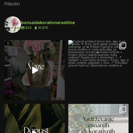
Piškotki
bonsaidekorativnerastline
824
10.975