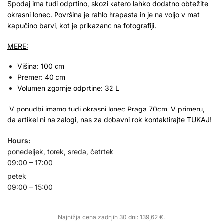
Spodaj ima tudi odprtino, skozi katero lahko dodatno obtežite
okrasni lonec. Površina je rahlo hrapasta in je na voljo v mat
kapučino barvi, kot je prikazano na fotografiji.
MERE:
Višina: 100 cm
Premer: 40 cm
Volumen zgornje odprtine: 32 L
V ponudbi imamo tudi
okrasni lonec Praga 70cm
. V primeru,
da artikel ni na zalogi, nas za dobavni rok kontaktirajte
TUKAJ
!
Hours:
ponedeljek, torek, sreda, četrtek
09:00 – 17:00
petek
09:00 – 15:00
Najnižja cena zadnjih 30 dni:
139,62
€
.