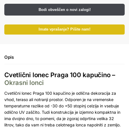
Bodi obveščen o novi zalogi!
Imate vprašanje? Pišite nam!
Opis
Cvetlični lonec Praga 100 kapučino –
Okrasni lonci
Cvetlični lonec Praga 100 kapučino je odlična dekoracija za
vhod, teraso ali notranji prostor. Odporen je na vremenske
temperaturne razlike od -30 do +50 stopinj celzija in vsebuje
odlično UV zaščito. Tudi konstrukcija je izjemno kompaktna in
ima dvojno dno, to pomeni, da je zgoraj odprtina velika 32
litrov, tako da vam ni treba celotnega lonca napolniti z zemljo.