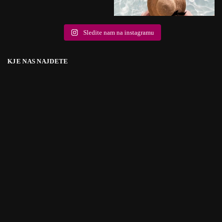
Sledite nam na instagramu
KJE NAS NAJDETE