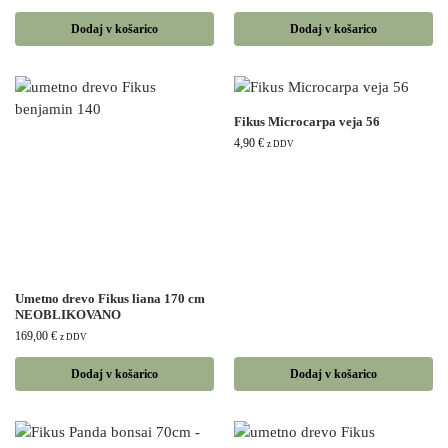
Dodaj v košarico
Dodaj v košarico
Fikus Microcarpa veja 56
4,90
€
z DDV
Umetno drevo Fikus liana 170 cm
NEOBLIKOVANO
169,00
€
z DDV
Dodaj v košarico
Dodaj v košarico