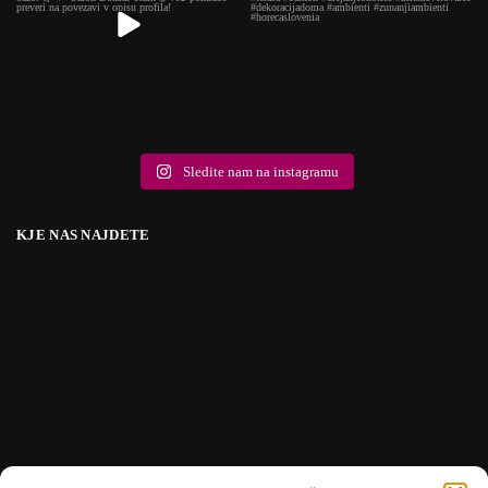
Sledite nam na instagramu
KJE NAS NAJDETE