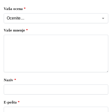
Vaša ocena
*
Vaše mnenje
*
Naziv
*
E-pošta
*