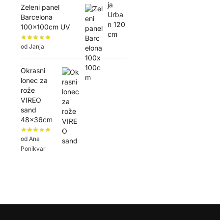
Zeleni panel
Barcelona
100x100cm UV
od Janja
Okrasni
lonec za
rože
VIREO
sand
48x36cm
od Ana
Ponikvar