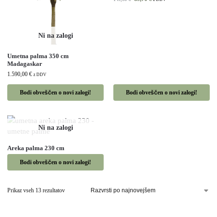
Umetna palma 350 cm
Madagaskar
1.590,00
€
z DDV
Bodi obveščen o novi zalogi!
Bodi obveščen o novi zalogi!
Areka palma 230 cm
Bodi obveščen o novi zalogi!
Prikaz vseh 13 rezultatov