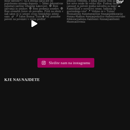
Sledite nam na instagramu
KJE NAS NAJDETE