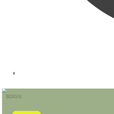
0,00
€
0