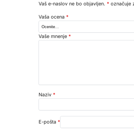
Vaš e-naslov ne bo objavljen.
*
označuje z
Vaša ocena
*
Vaše mnenje
*
Naziv
*
E-pošta
*