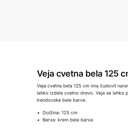
Veja cvetna bela 125 
Veja cvetna bela 125 cm ima čudovit narave
lahko izdela cvetno drevo. Veja se lahko po
trendovske bele barve.
Dolžina: 125 cm
Barva: krem bela barva