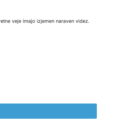
vetne veje imajo izjemen naraven videz.