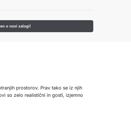
en o novi zalogi!
anjih prostorov. Prav tako se iz njih
i so zelo realistični in gosti, izjemno