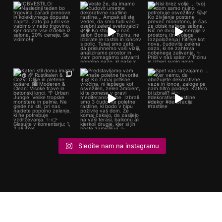
Sledite nam na instagramu