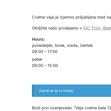
Cvetna veja je izjemno priljubljena med n
Obiščite našo prodajalno v
IOC Trzin, Blat
Hours:
ponedeljek, torek, sreda, četrtek
09:00 – 17:00
petek
09:00 – 15:00
Zaenkrat še ni mnenj.
Bodi prvi ocenjevalec “Veja cvetna bela 