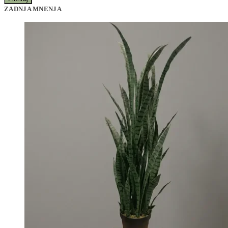
ZADNJA MNENJA