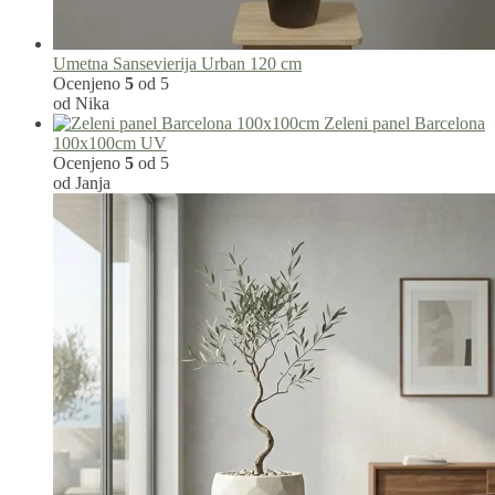
Umetna Sansevierija Urban 120 cm
Ocenjeno
5
od 5
od Nika
Zeleni panel Barcelona
100x100cm UV
Ocenjeno
5
od 5
od Janja