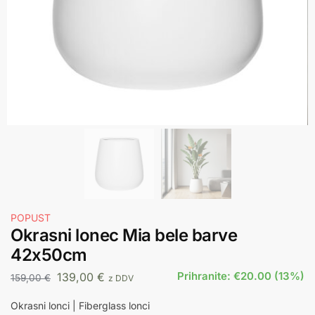
POPUST
Okrasni lonec Mia bele barve
42x50cm
Prihranite: €20.00 (13%)
139,00
€
159,00
€
z DDV
Okrasni lonci | Fiberglass lonci