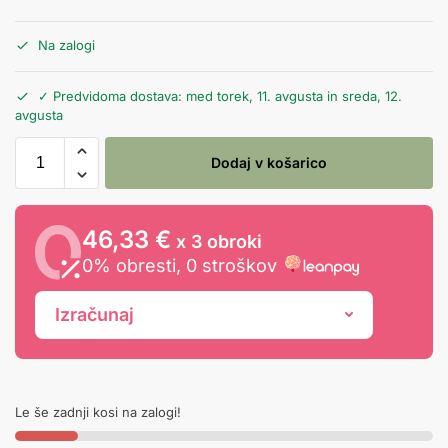
Na zalogi
✓ Predvidoma dostava: med torek, 11. avgusta in sreda, 12.
avgusta
Dodaj v košarico
46,33 €
x 3 obroki
0% obresti, 0 stroškov
Izračunaj
Le še zadnji kosi na zalogi!