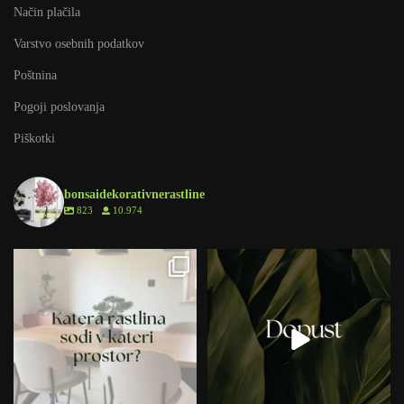
Način plačila
Varstvo osebnih podatkov
Poštnina
Pogoji poslovanja
Piškotki
bonsaidekorativnerastline
823
10.974