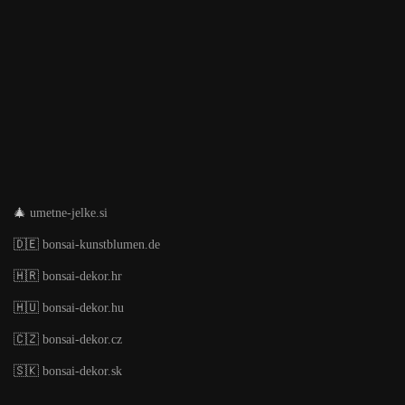
🎄
umetne-jelke.si
🇩🇪
bonsai-kunstblumen.de
🇭🇷
bonsai-dekor.hr
🇭🇺
bonsai-dekor.hu
🇨🇿
bonsai-dekor.cz
🇸🇰
bonsai-dekor.sk