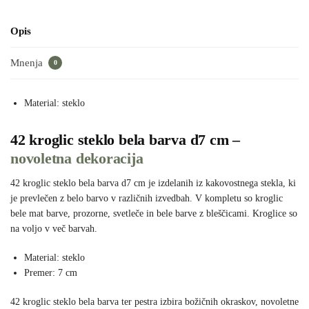
Opis
Mnenja
0
Material: steklo
42 kroglic steklo bela barva d7 cm –
novoletna dekoracija
42 kroglic steklo bela barva d7 cm je izdelanih iz kakovostnega stekla, ki
je prevlečen z belo barvo v različnih izvedbah. V kompletu so kroglic
bele mat barve, prozorne, svetleče in bele barve z bleščicami. Kroglice so
na voljo v več barvah.
Material: steklo
Premer: 7 cm
42 kroglic steklo bela barva ter pestra izbira božičnih okraskov, novoletne