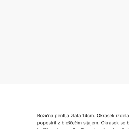
Božična pentlja zlata 14cm. Okrasek izdela
popestril z bleščečim sijajem. Okrasek se 