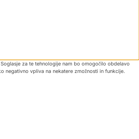
vi. Soglasje za te tehnologije nam bo omogočilo obdelavo
hko negativno vpliva na nekatere zmožnosti in funkcije.