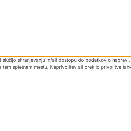
 ki služijo shranjevanju in/ali dostopu do podatkov o napra
na tem spletnem mestu. Neprivolitev ali preklic privolitve la