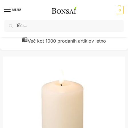
MENU
0
Iskanje
Domov
Novoletna dekoracija
Praznična dekoracija
Sveča LED 7,5 cm x v14,5 cm krem
/
/
/
🧾
Preverjena kakovost z vračili pod 1 %