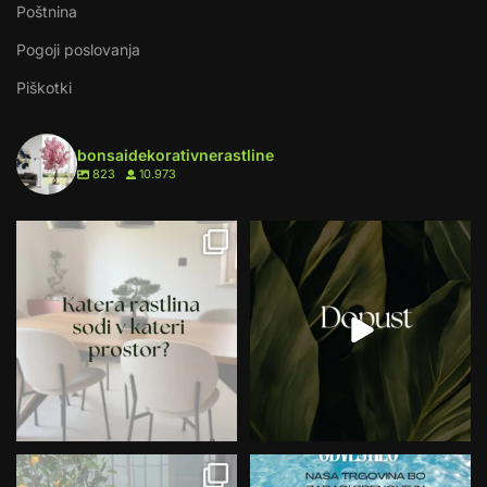
Poštnina
Pogoji poslovanja
Piškotki
bonsaidekorativnerastline
823
10.973