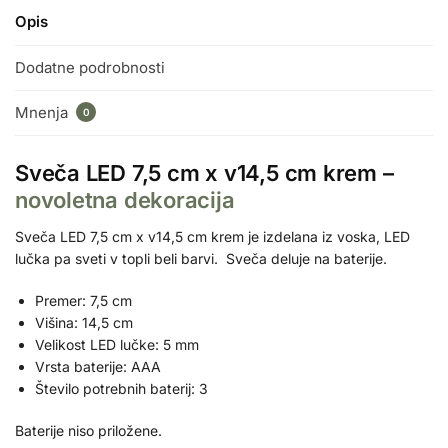
Opis
Dodatne podrobnosti
Mnenja
0
Sveča LED 7,5 cm x v14,5 cm krem –
novoletna dekoracija
Sveča LED 7,5 cm x v14,5 cm krem je izdelana iz voska, LED
lučka pa sveti v topli beli barvi. Sveča deluje na baterije.
Premer: 7,5 cm
Višina: 14,5 cm
Velikost LED lučke: 5 mm
Vrsta baterije: AAA
Število potrebnih baterij: 3
Baterije niso priložene.