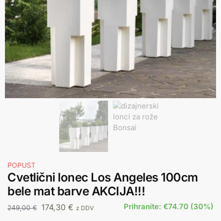
POPUST
Cvetlični lonec Los Angeles 100cm
bele mat barve AKCIJA!!!
Prihranite: €74.70 (30%)
174,30
€
249,00
€
z DDV