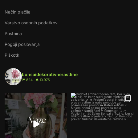
Način plačila
Varstvo osebnih podatkov
Poštnina
Pogoji poslovanja
Piškotki
bonsaidekorativnerastline
824
10.975