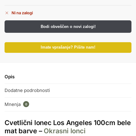
Ni na zalogi
Bodi obveščen o novi zalogi!
Imate vprašanje? Pišite nam!
Opis
Dodatne podrobnosti
Mnenja
0
Cvetlični lonec Los Angeles 100cm bele
mat barve –
Okrasni lonci