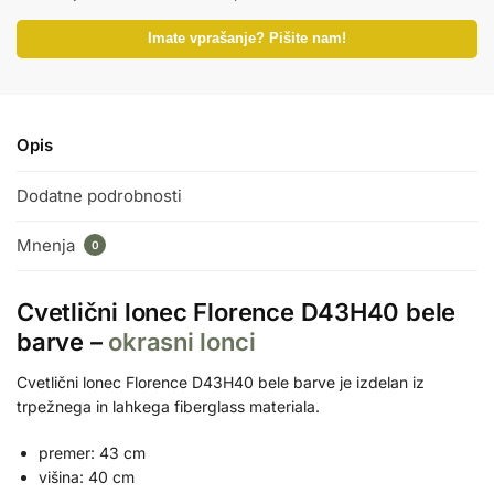
Imate vprašanje? Pišite nam!
Opis
Dodatne podrobnosti
Mnenja
0
Cvetlični lonec Florence D43H40 bele
barve –
okrasni lonci
Cvetlični lonec Florence D43H40 bele barve je izdelan iz
trpežnega in lahkega fiberglass materiala.
premer: 43 cm
višina: 40 cm