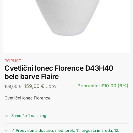
POPUST
Cvetlični lonec Florence D43H40
bele barve Flaire
Prihranite: €10.00 (6%)
159,00
€
169,00
€
z DDV
Cvetlični lonec Florence
Samo še 1 na zalogi
✓ Predvidoma dostava: med torek, 11. avgusta in sreda, 12.