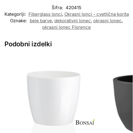
Šifra:
420415
Kategoriji:
Fiberglass lonci
,
Okrasni lonci - cvetlična korita
Oznake:
bele barve
,
dekorativni lonec
,
okrasni lonec
,
okrasni lonec Florence
Podobni izdelki