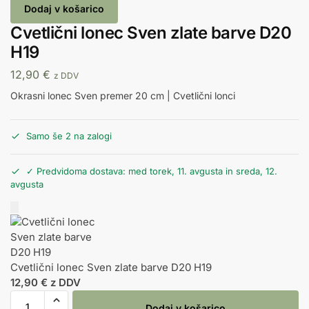
Dodaj v košarico
Cvetlični lonec Sven zlate barve D20
H19
12,90
€
z DDV
Okrasni lonec Sven premer 20 cm | Cvetlični lonci
Samo še 2 na zalogi
✓ Predvidoma dostava: med torek, 11. avgusta in sreda, 12.
avgusta
Cvetlični lonec Sven zlate barve D20 H19
12,90
€
z DDV
Dodaj v košarico