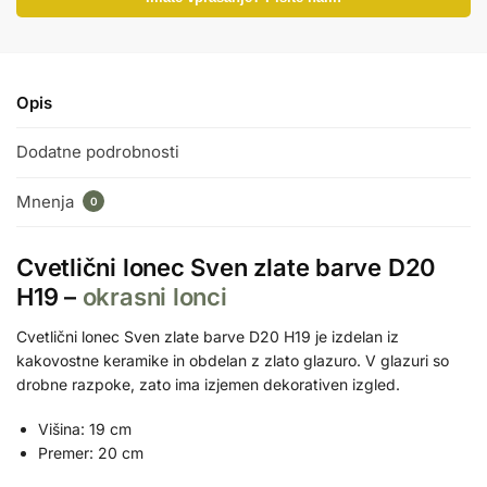
Opis
Dodatne podrobnosti
Mnenja
0
Cvetlični lonec Sven zlate barve D20
H19 –
okrasni lonci
Cvetlični lonec Sven zlate barve D20 H19 je izdelan iz
kakovostne keramike in obdelan z zlato glazuro. V glazuri so
drobne razpoke, zato ima izjemen dekorativen izgled.
Višina: 19 cm
Premer: 20 cm