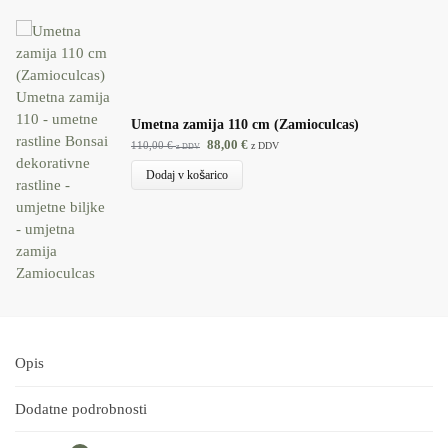
Umetna zamija 110 cm (Zamioculcas)
88,00
€
110,00
€
z DDV
z DDV
Dodaj v košarico
Opis
Dodatne podrobnosti