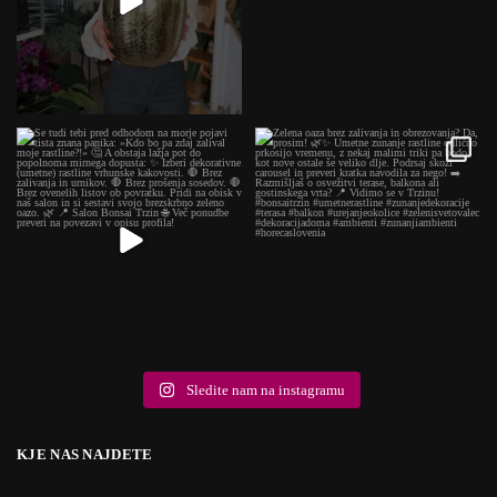
Sledite nam na instagramu
KJE NAS NAJDETE