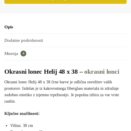
Opis
Dodatne podrobnosti
Mnenja
0
Okrasni lonec Helij 48 x 38 –
okrasni lonci
Okrasni lonec Helij 48 x 38 črne barve je odlična osvežitev vaših
prostorov. Izdelan je iz kakovostnega fiberglass materiala in združuje
sodobno estetiko z izjemno trpežnostjo. Je popolna izbira za vse vrste
rastlin.
Ključne značilnosti:
Višina: 38 cm