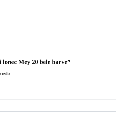
i lonec Mey 20 bele barve”
 polja