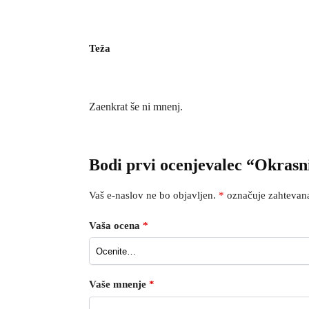
Teža
Zaenkrat še ni mnenj.
Bodi prvi ocenjevalec “Okrasn
Vaš e-naslov ne bo objavljen.
*
označuje zahtevana
Vaša ocena
*
Vaše mnenje
*