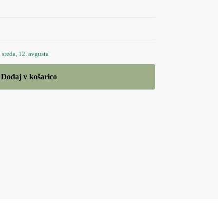
sreda, 12. avgusta
Dodaj v košarico