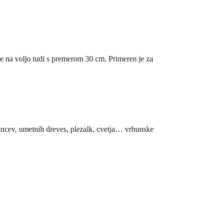
e na voljo tudi s premerom 30 cm. Primeren je za
 loncev, umetnih dreves, plezalk, cvetja… vrhunske