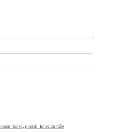
krasni lonec
,
okrasni lonec za rože