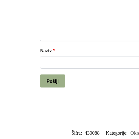
Naziv
*
Šifra:
430088
Kategorije:
Okra