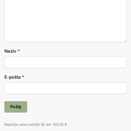
Naziv
*
E-pošta
*
Najnižja cena zadnjih 30 dni:
105,30
€
.