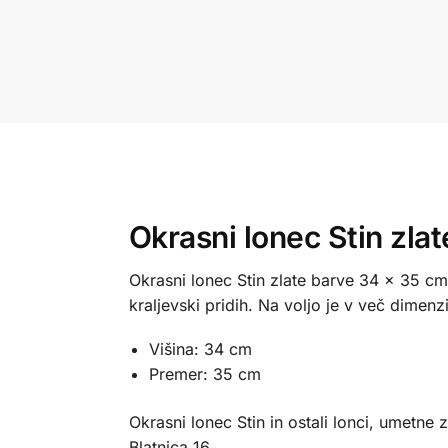
Okrasni lonec Stin zlat
Okrasni lonec Stin zlate barve 34 x 35 cm
kraljevski pridih. Na voljo je v več dimenz
Višina: 34 cm
Premer: 35 cm
Okrasni lonec Stin in ostali lonci, umetne 
Blatnica 16.