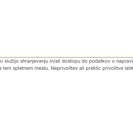
 ki služijo shranjevanju in/ali dostopu do podatkov o napra
na tem spletnem mestu. Neprivolitev ali preklic privolitve la