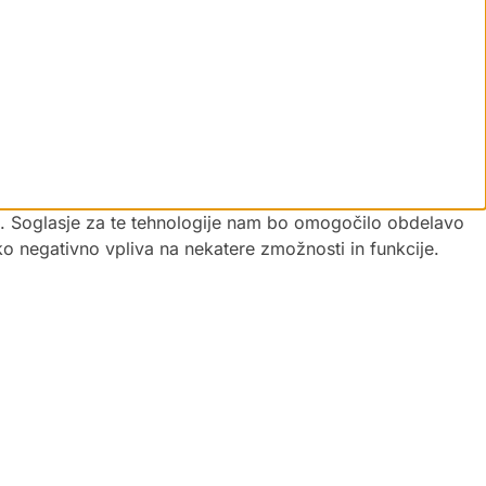
vi. Soglasje za te tehnologije nam bo omogočilo obdelavo
hko negativno vpliva na nekatere zmožnosti in funkcije.