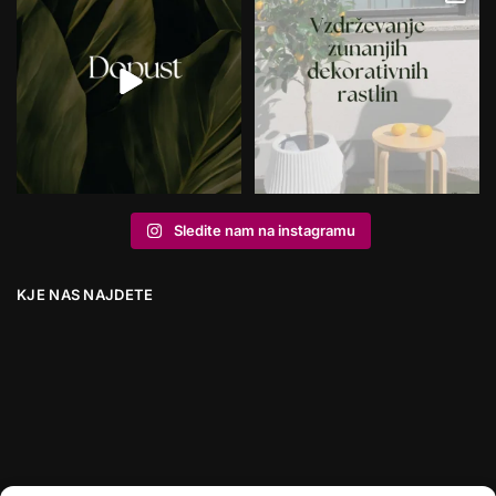
Sledite nam na instagramu
KJE NAS NAJDETE