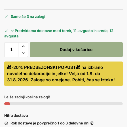
Samo še 3 na zalogi
✓ Predvidoma dostava: med torek, 11. avgusta in sreda, 12.
avgusta
Dodaj v košarico
🎁-20% PREDSEZONSKI POPUST🎁 na izbrano
novoletno dekoracijo in jelke! Velja od 1.8. do
31.8.2026. Zaloge so omejene. Pohiti, čas se izteka!
Le še zadnji kosi na zalogi!
Hitra dostava
Rok dostave je povprečno 1 do 3 delovne dni ⏰