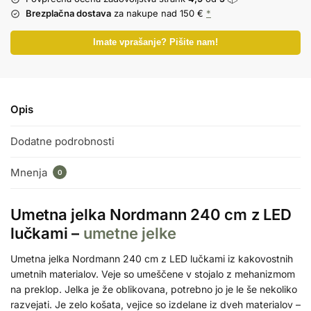
Brezplačna dostava
za nakupe nad 150 €
*
Imate vprašanje? Pišite nam!
Opis
Dodatne podrobnosti
Mnenja
0
Umetna jelka Nordmann 240 cm z LED
lučkami –
umetne jelke
Umetna jelka Nordmann 240 cm z LED lučkami iz kakovostnih
umetnih materialov. Veje so umeščene v stojalo z mehanizmom
na preklop. Jelka je že oblikovana, potrebno jo je le še nekoliko
razvejati. Je zelo košata, vejice so izdelane iz dveh materialov –