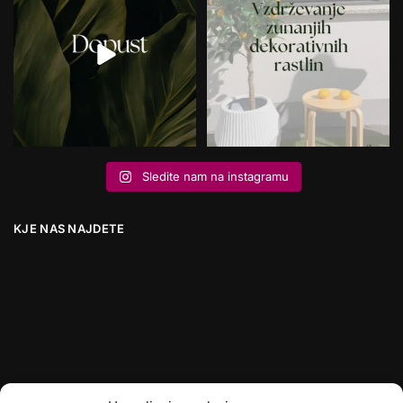
Sledite nam na instagramu
KJE NAS NAJDETE