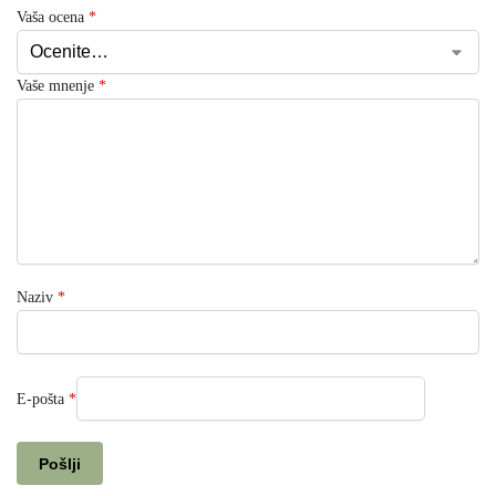
Vaša ocena
*
Vaše mnenje
*
Naziv
*
E-pošta
*