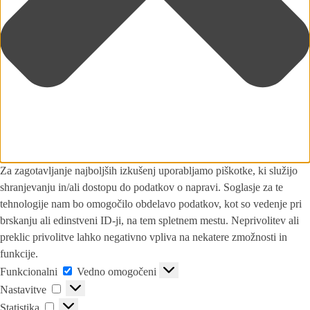
Za zagotavljanje najboljših izkušenj uporabljamo piškotke, ki služijo
shranjevanju in/ali dostopu do podatkov o napravi. Soglasje za te
tehnologije nam bo omogočilo obdelavo podatkov, kot so vedenje pri
brskanju ali edinstveni ID-ji, na tem spletnem mestu. Neprivolitev ali
preklic privolitve lahko negativno vpliva na nekatere zmožnosti in
funkcije.
Funkcionalni
Vedno omogočeni
Nastavitve
Statistika