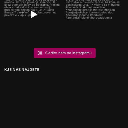
Sledite nam na instagramu
KJE NAS NAJDETE