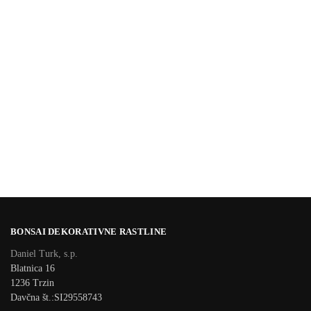
BONSAI DEKORATIVNE RASTLINE
Daniel Turk, s.p.
Blatnica 16
1236 Trzin
Davčna št.:SI29558743