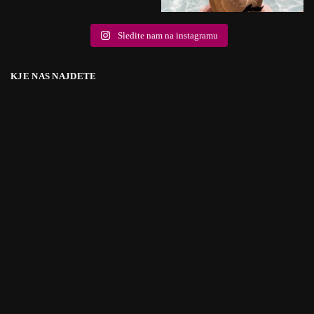
Sledite nam na instagramu
KJE NAS NAJDETE