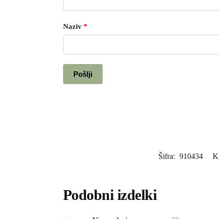
Naziv
*
Šifra:
910434
K
Podobni izdelki