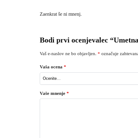
Zaenkrat še ni mnenj.
Bodi prvi ocenjevalec “Umetna
Vaš e-naslov ne bo objavljen.
*
označuje zahtevana
Vaša ocena
*
Vaše mnenje
*