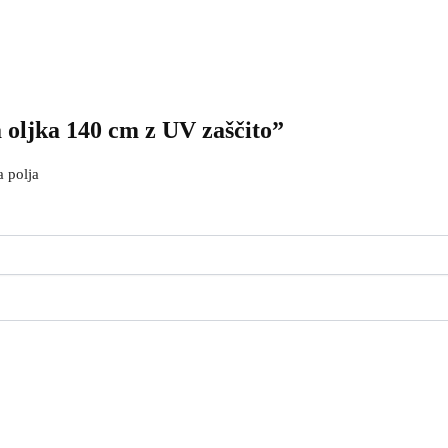
 oljka 140 cm z UV zaščito”
 polja