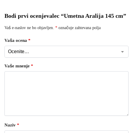
Bodi prvi ocenjevalec “Umetna Aralija 145 cm”
Vaš e-naslov ne bo objavljen.
*
označuje zahtevana polja
Vaša ocena
*
Vaše mnenje
*
Naziv
*