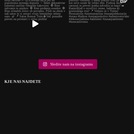
Sledite nam na instagramu
KJE NAS NAJDETE