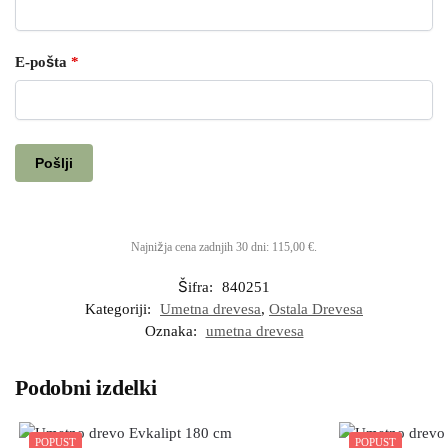
E-pošta
*
Najnižja cena zadnjih 30 dni:
115,00
€
.
Šifra:
840251
Kategoriji:
Umetna drevesa
,
Ostala Drevesa
Oznaka:
umetna drevesa
Podobni izdelki
POPUST
POPUST