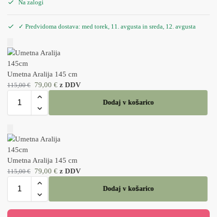
Na zalogi
✓ Predvidoma dostava: med torek, 11. avgusta in sreda, 12. avgusta
Umetna Aralija 145 cm
79,00
€
z DDV
115,00
€
Dodaj v košarico
Umetna Aralija 145 cm
79,00
€
z DDV
115,00
€
Dodaj v košarico