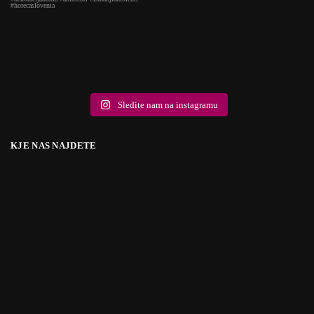
Sledite nam na instagramu
KJE NAS NAJDETE