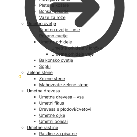
Pletene košare
Bonsai posode
Vaze za rože
Umetno cvetje
Umetno cvetje – vse
Rezano cvetje
Umetne orhideje
Umetne orhideje v lončku
Umetne orhideje veje
Balkonsko cvetje
Šopki
Zelene stene
0,00
€
0
Zelene stene
Mahovnate zelene stene
Umetna drevesa
Umetna drevesa – vsa
Umetni fikus
Drevesa s plodovi/cvetovi
Umetne oljke
Umetni bonsai
Umetne rastline
Rastline za pisarne