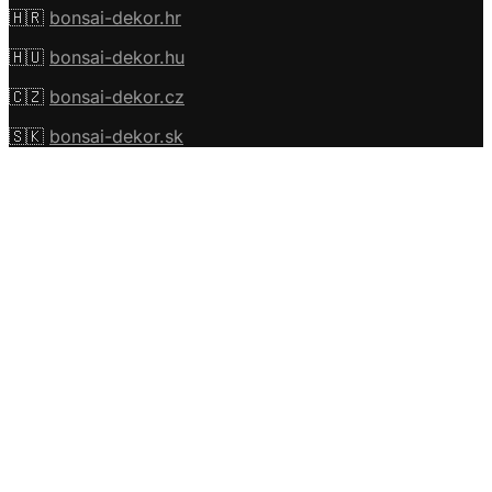
🇭🇷
bonsai-dekor.hr
🇭🇺
bonsai-dekor.hu
🇨🇿
bonsai-dekor.cz
🇸🇰
bonsai-dekor.sk