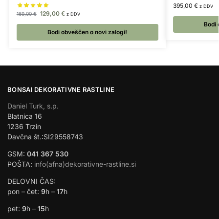
395,00
€
z DDV
129,00
€
169,00
€
z DDV
Bodi 
Bodi obveščen o novi zalogi!
BONSAI DEKORATIVNE RASTLINE
Daniel Turk, s.p.
Blatnica 16
1236 Trzin
Davčna št.:SI29558743
GSM:
041 367 530
POŠTA:
info(afna)dekorativne-rastline.si
DELOVNI ČAS:
pon – čet:
9
h –
17
h
pet:
9
h –
15
h