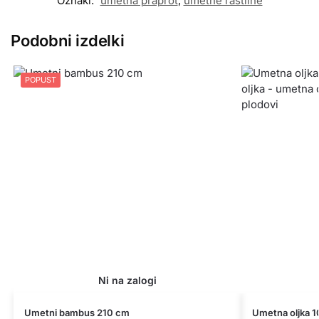
Oznaki:
umetna praprot
,
umetne rastline
Podobni izdelki
POPUST
Umetni bambus 210 cm
Umetna oljka 1