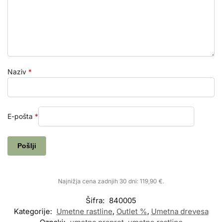
Naziv
*
E-pošta
*
Najnižja cena zadnjih 30 dni:
119,90
€
.
Šifra:
840005
Kategorije:
Umetne rastline
,
Outlet %
,
Umetna drevesa