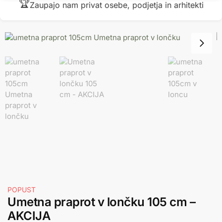
🏆
Zaupajo nam privat osebe, podjetja in arhitekti
POPUST
Umetna praprot v lončku 105 cm –
AKCIJA