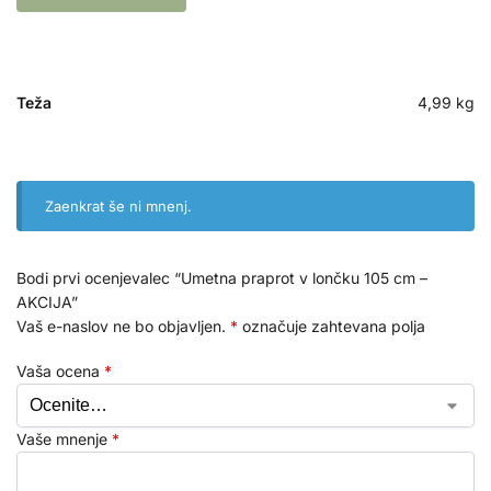
Teža
4,99 kg
Zaenkrat še ni mnenj.
Bodi prvi ocenjevalec “Umetna praprot v lončku 105 cm –
AKCIJA”
Vaš e-naslov ne bo objavljen.
*
označuje zahtevana polja
Vaša ocena
*
Vaše mnenje
*