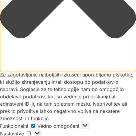
Za zagotavljanje najboljših izkušenj uporabljamo piškotke,
ki služijo shranjevanju in/ali dostopu do podatkov o
napravi. Soglasje za te tehnologije nam bo omogočilo
obdelavo podatkov, kot so vedenje pri brskanju ali
edinstveni ID-ji, na tem spletnem mestu. Neprivolitev ali
preklic privolitve lahko negativno vpliva na nekatere
zmožnosti in funkcije.
Funkcionalni
Vedno omogočeni
Nastavitve