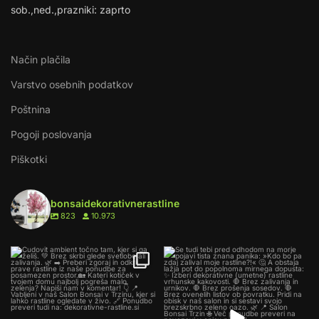
sob.,ned.,prazniki: zaprto
Način plačila
Varstvo osebnih podatkov
Poštnina
Pogoji poslovanja
Piškotki
bonsaidekorativnerastline
823
10.973