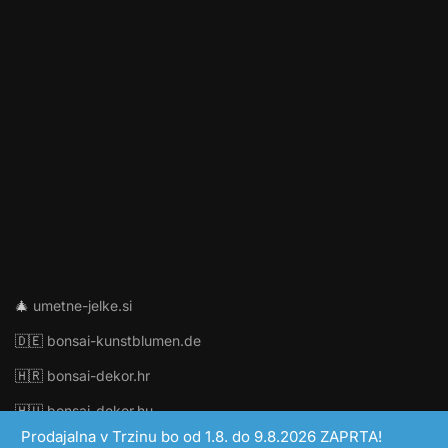
🎄
umetne-jelke.si
🇩🇪
bonsai-kunstblumen.de
🇭🇷
bonsai-dekor.hr
🇭🇺
bonsai-dekor.hu
Prodajalna v Trzinu bo od 1.8. do 9.8.2026 ZAPRTA!
🇨🇿
bonsai-dekor.cz