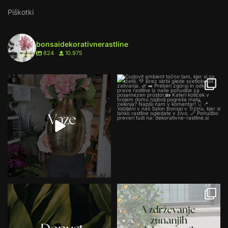
Piškotki
bonsaidekorativnerastline
824
10.975