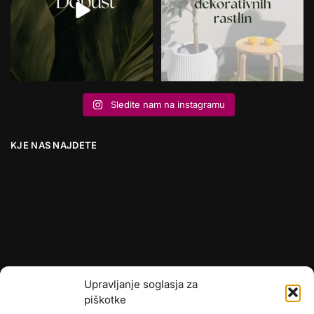
Sledite nam na instagramu
KJE NAS NAJDETE
Upravljanje soglasja za
piškotke