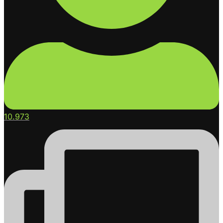
10.973