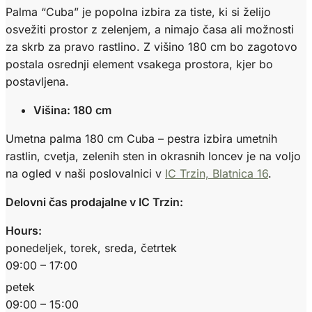
Palma “Cuba” je popolna izbira za tiste, ki si želijo
osvežiti prostor z zelenjem, a nimajo časa ali možnosti
za skrb za pravo rastlino. Z višino 180 cm bo zagotovo
postala osrednji element vsakega prostora, kjer bo
postavljena.
Višina: 180 cm
Umetna palma 180 cm Cuba – pestra izbira umetnih
rastlin, cvetja, zelenih sten in okrasnih loncev je na voljo
na ogled v naši poslovalnici v
IC Trzin, Blatnica 16
.
Delovni čas prodajalne v IC Trzin:
Hours:
ponedeljek, torek, sreda, četrtek
09:00 – 17:00
petek
09:00 – 15:00