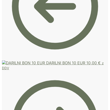
DARILNI BON 10 EUR
10,00
€
z
DDV