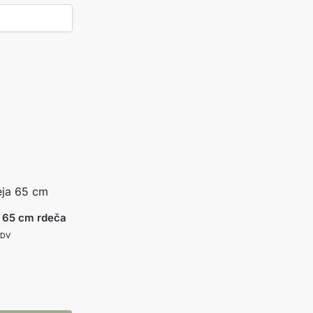
a 65 cm rdeča
DDV