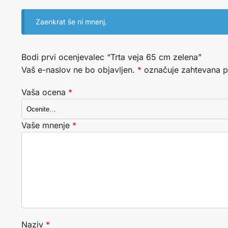
Zaenkrat še ni mnenj.
Bodi prvi ocenjevalec “Trta veja 65 cm zelena”
Vaš e-naslov ne bo objavljen.
*
označuje zahtevana p
Vaša ocena
*
Vaše mnenje
*
Naziv
*