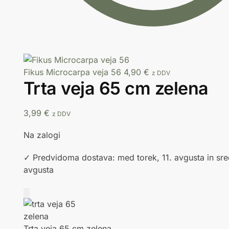
Fikus Microcarpa veja 56
4,90
€
z DDV
Trta veja 65 cm zelena
3,99
€
z DDV
Na zalogi
✓ Predvidoma dostava: med torek, 11. avgusta in sre
avgusta
Trta veja 65 cm zelena