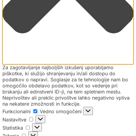
Za zagotavljanje najboljših izkušenj uporabljamo
piškotke, ki služijo shranjevanju in/ali dostopu do
podatkov o napravi. Soglasje za te tehnologije nam bo
omogočilo obdelavo podatkov, kot so vedenje pri
brskanju ali edinstveni ID-ji, na tem spletnem mestu.
Neprivolitev ali preklic privolitve lahko negativno vpliva
na nekatere zmožnosti in funkcije.
Funkcionalni
Vedno omogočeni
Nastavitve
Statistika