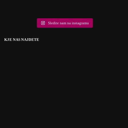
Sledite nam na instagramu
KJE NAS NAJDETE