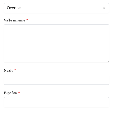
Vaše mnenje
*
Naziv
*
E-pošta
*